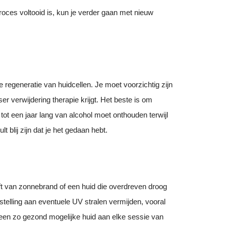
proces voltooid is, kun je verder gaan met nieuw
 regeneratie van huidcellen. Je moet voorzichtig zijn
r verwijdering therapie krijgt. Het beste is om
 tot een jaar lang van alcohol moet onthouden terwijl
 blij zijn dat je het gedaan hebt.
ft van zonnebrand of een huid die overdreven droog
tstelling aan eventuele UV stralen vermijden, vooral
 een zo gezond mogelijke huid aan elke sessie van