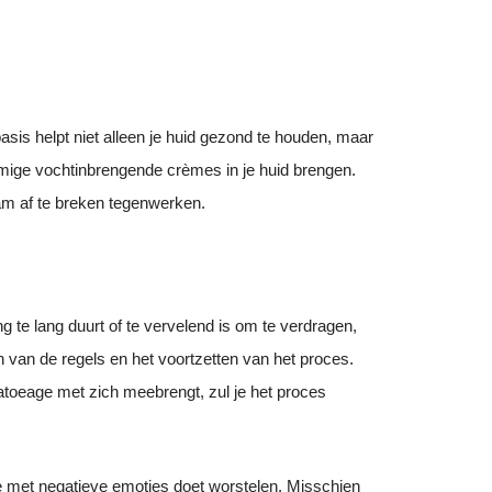
is helpt niet alleen je huid gezond te houden, maar
mmige vochtinbrengende crèmes in je huid brengen.
am af te breken tegenwerken.
g te lang duurt of te vervelend is om te verdragen,
n van de regels en het voortzetten van het proces.
 tatoeage met zich meebrengt, zul je het proces
e je met negatieve emoties doet worstelen. Misschien