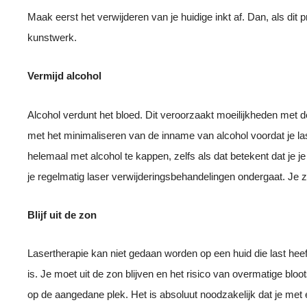
Maak eerst het verwijderen van je huidige inkt af. Dan, als dit 
kunstwerk.
Vermijd alcohol
Alcohol verdunt het bloed. Dit veroorzaakt moeilijkheden met de
met het minimaliseren van de inname van alcohol voordat je lase
helemaal met alcohol te kappen, zelfs als dat betekent dat je je
je regelmatig laser verwijderingsbehandelingen ondergaat. Je zult
Blijf uit de zon
Lasertherapie kan niet gedaan worden op een huid die last hee
is. Je moet uit de zon blijven en het risico van overmatige bloo
op de aangedane plek. Het is absoluut noodzakelijk dat je met