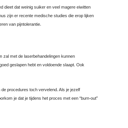
d dieet dat weinig suiker en veel magere eiwitten
nus zijn er recente medische studies die erop lijken
ren van pijntolerantie.
am zal met de laserbehandelingen kunnen
goed geslapen hebt en voldoende slaapt. Ook
 de procedures toch vervelend. Als je jezelf
oorkom je dat je tijdens het proces met een “burn-out”