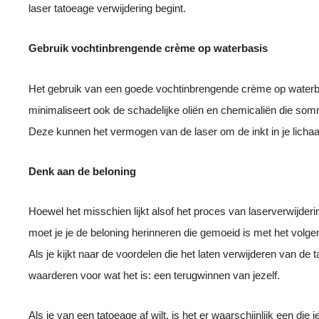
laser tatoeage verwijdering begint.
Gebruik vochtinbrengende crème op waterbasis
Het gebruik van een goede vochtinbrengende crème op waterbas
minimaliseert ook de schadelijke oliën en chemicaliën die so
Deze kunnen het vermogen van de laser om de inkt in je licha
Denk aan de beloning
Hoewel het misschien lijkt alsof het proces van laserverwijderin
moet je je de beloning herinneren die gemoeid is met het volge
Als je kijkt naar de voordelen die het laten verwijderen van de
waarderen voor wat het is: een terugwinnen van jezelf.
Als je van een tatoeage af wilt, is het er waarschijnlijk een di