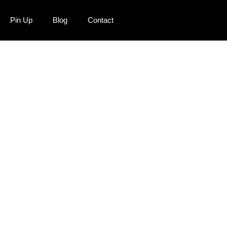
Pin Up
Blog
Contact