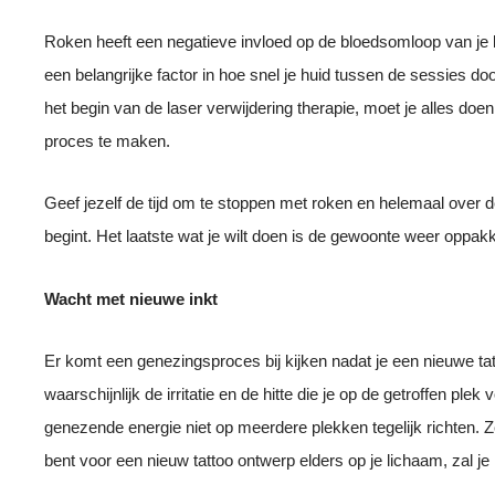
Roken heeft een negatieve invloed op de bloedsomloop van je
een belangrijke factor in hoe snel je huid tussen de sessies d
het begin van de laser verwijdering therapie, moet je alles doe
proces te maken.
Geef jezelf de tijd om te stoppen met roken en helemaal over d
begint. Het laatste wat je wilt doen is de gewoonte weer oppakke
Wacht met nieuwe inkt
Er komt een genezingsproces bij kijken nadat je een nieuwe tato
waarschijnlijk de irritatie en de hitte die je op de getroffen pl
genezende energie niet op meerdere plekken tegelijk richten. Zel
bent voor een nieuw tattoo ontwerp elders op je lichaam, zal j