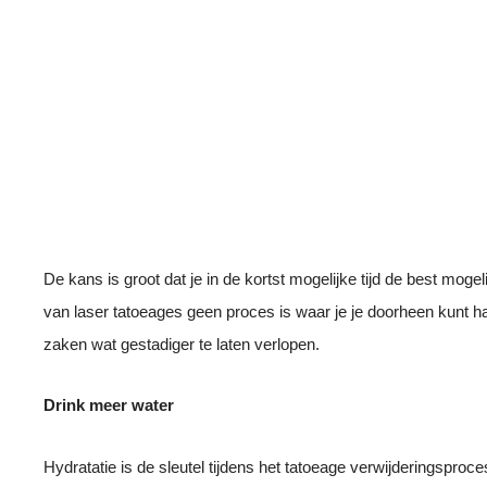
De kans is groot dat je in de kortst mogelijke tijd de best mogel
van laser tatoeages geen proces is waar je je doorheen kunt ha
zaken wat gestadiger te laten verlopen.
Drink meer water
Hydratatie is de sleutel tijdens het tatoeage verwijderingsproce