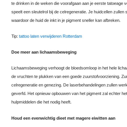
te drinken in de weken die voorafgaan aan je eerste tatoeage v
speelt een sleutelrol bij de celregeneratie. Je huidcellen zullen
waardoor de huid de inkt in je pigment sneller kan afbreken.
Tip:
tattoo laten verwijderen Rotterdam
Doe meer aan lichaamsbeweging
Lichaamsbeweging verhoogt de bloedsomloop in het hele lichaam.
de vruchten te plukken van een goede zuurstofvoorziening. Zuur
celregeneratie en genezing. De laserbehandelingen zullen werk
geverfd. Het opnieuw opbouwen van het pigment zal echter het 
hulpmiddelen die het nodig heeft.
Houd een evenwichtig dieet met magere eiwitten aan