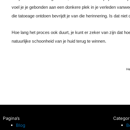
voel je je gebonden aan een donkere plek in je verleden vanwege
die tatoeage ontdoen bevrijdt je van die herinnering. Is dat niet
Hoe lang het proces ook duurt, je kunt er zeker van zijn dat ho
natuurlijke schoonheid van je huid terug te winnen.
He
Pagina’s
Categor
Blog
B