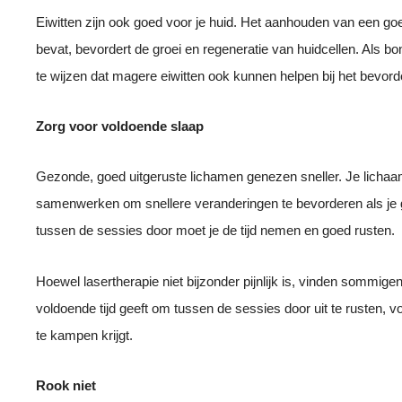
Eiwitten zijn ook goed voor je huid. Het aanhouden van een goe
bevat, bevordert de groei en regeneratie van huidcellen. Als bo
te wijzen dat magere eiwitten ook kunnen helpen bij het bevorde
Zorg voor voldoende slaap
Gezonde, goed uitgeruste lichamen genezen sneller. Je licha
samenwerken om snellere veranderingen te bevorderen als je 
tussen de sessies door moet je de tijd nemen en goed rusten.
Hoewel lasertherapie niet bijzonder pijnlijk is, vinden sommigen
voldoende tijd geeft om tussen de sessies door uit te rusten, v
te kampen krijgt.
Rook niet