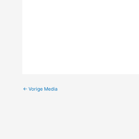
←
Vorige Media